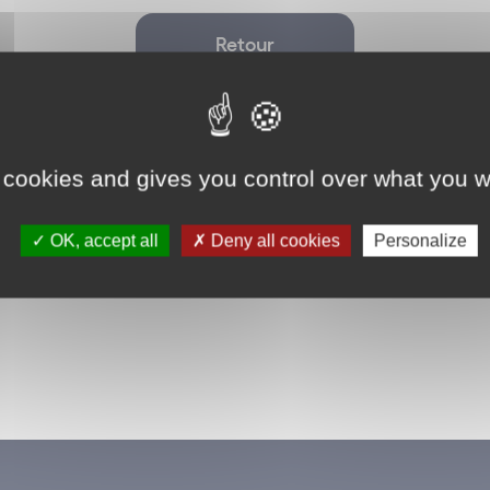
Retour
 cookies and gives you control over what you w
OK, accept all
Deny all cookies
Personalize