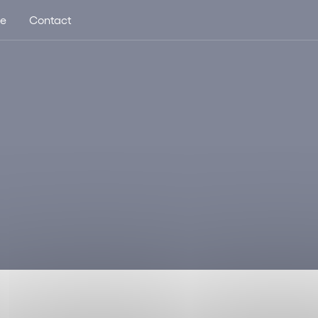
ue
Contact