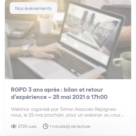
Nos évènements
RGPD 3 ans après : bilan et retour
d’expérience – 25 mai 2021 à 17h00
Webinar organisé par Simon Associés Rejoignez-
nous, le 25 mai prochain, pour un webinar au cours
duquel nous vous proposons de dresser le bilan de
ces trois dernières années et de vous partager nos
2725 vues
1 minute(s) de lecture
conseils pour poursuivre ou faire vivre votre…