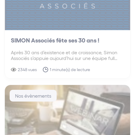
SIMON Associés fête ses 30 ans !
Après 30 ans d’existence et de croissance, Simon
Associés s’appuie aujourd’hui sur une équipe full
services, animée par un ADN entrepreneurial et
innovant, déployée autour d’un réseau national
2348 vues
1 minute(s) de lecture
dans 15 villes et à l’international dans 63 pays. Après
30 ans…
Nos évènements