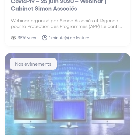
Covid-19 – 25 juin 2020 – Webinar |
Cabinet Simon Associés
Webinar organisé par Simon Associés et l’Agence
pour la Protection des Programmes (APP) Le contrat
informatique revêt une importance particulière
dans la période de crise économique et sanitaire
3576 vues
1 minute(s) de lecture
actuelle liée à la COVID 19. Le contrat informatique,
dont le rôle…
Nos évènements