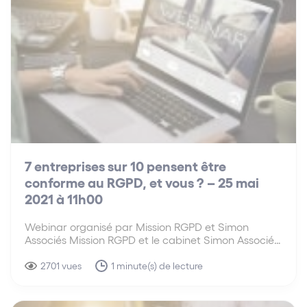
7 entreprises sur 10 pensent être
conforme au RGPD, et vous ? – 25 mai
2021 à 11h00
Webinar organisé par Mission RGPD et Simon
Associés Mission RGPD et le cabinet Simon Associés
vous proposent un webinaire pour vous exposer les
7 bonnes pratiques à mettre en œuvre pour se
2701 vues
1 minute(s) de lecture
mettre en conformité rapidement. Le RGPD fête
ses…