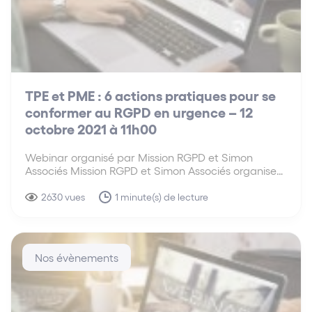
TPE et PME : 6 actions pratiques pour se
conformer au RGPD en urgence – 12
octobre 2021 à 11h00
Webinar organisé par Mission RGPD et Simon
Associés Mission RGPD et Simon Associés organisent
un webinar le 12 octobre 2021 à 11h00, sur le thème
: TPE et PME : 6 actions pratiques pour se
2630 vues
1 minute(s) de lecture
conformer au RGPD en urgence.…
Nos évènements