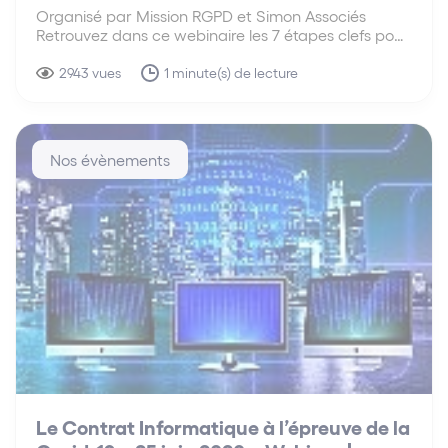
Organisé par Mission RGPD et Simon Associés
Retrouvez dans ce webinaire les 7 étapes clefs pour
mettre rapidement votre entreprise en conformité
face au RGPD. Profitez de l’expertise du Cabinet
2943 vues
1 minute(s) de lecture
Simon Associés pour vous délivrer leurs conseils
concernant les bonnes…
Nos évènements
Le Contrat Informatique à l’épreuve de la