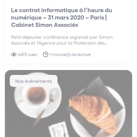
Le contrat informatique à l’heure du
numérique – 31 mars 2020 – Paris |
Cabinet Simon Associés
Petit-déjeuner conférence organisé par Simon
Associés et l’Agence pour la Protection des
Programmes (APP) Après avoir évoqué, lors d’une
première session, le droit et la protection du logiciel,
4672 vues
1 minute(s) de lecture
nous traiterons de la question du contrat
informatique comme outil de protection…
Nos évènements