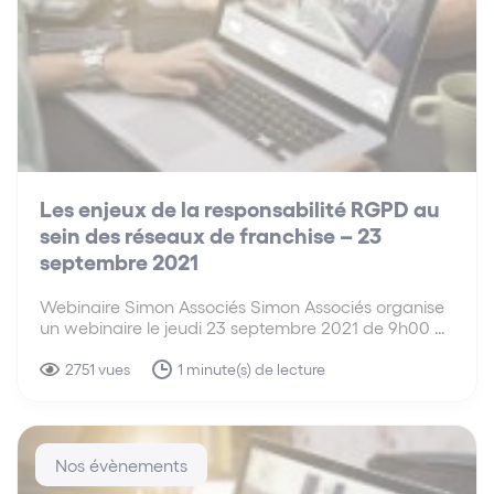
Les enjeux de la responsabilité RGPD au
sein des réseaux de franchise – 23
septembre 2021
Webinaire Simon Associés Simon Associés organise
un webinaire le jeudi 23 septembre 2021 de 9h00 à
11h00 sur le thème : Les enjeux de la responsabilité
RGPD au sein des réseaux de franchise. François-
2751 vues
1 minute(s) de lecture
Luc SIMON et Amira BOUNEDJOUM croiseront leurs
expertises respectives pour…
Nos évènements