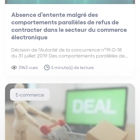
Absence d’entente malgré des
comportements parallèles de refus de
contracter dans le secteur du commerce
électronique
Décision de l’Autorité de la concurrence n°19-D-18
du 31 juillet 2019 Des comportements parallèles de
ruptures de contrat et de refus de contracter par la
plupart des acteurs du marché ne constituent pas
3943 vues
5 minute(s) de lecture
nécessairement une entente anticoncurrentielle. En
début d’année…
E-commerce