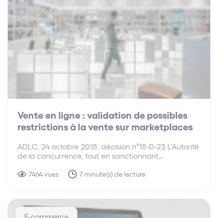
Vente en ligne : validation de possibles
restrictions à la vente sur marketplaces
ADLC, 24 octobre 2018, décision n°18-D-23 L’Autorité
de la concurrence, tout en sanctionnant
lourdement une entreprise pour avoir interdit la
vente en ligne de ses produits par ses distributeurs,
7464 vues
7 minute(s) de lecture
valide en revanche la possibilité de limiter la revente
sur des…
E-commerce