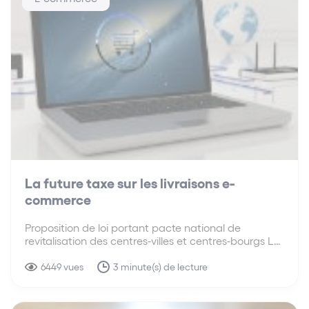
La future taxe sur les livraisons e-
commerce
Proposition de loi portant pacte national de
revitalisation des centres-villes et centres-bourgs La
proposition de loi portant pacte national de
revitalisation des centres-villes et centres-bourgs,
6449 vues
3 minute(s) de lecture
dans sa version votée en première lecture par le
Sénat, prévoit une taxation des livraisons…