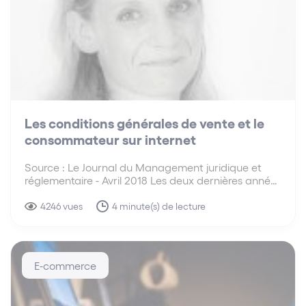
Les conditions générales de vente et le
consommateur sur internet
Source : Le Journal du Management juridique et
réglementaire - Avril 2018 Les deux dernières années
ayant été riches en réformes pouvant avoir des
répercussions sur les Conditions Générales de Vente
4246 vues
4 minute(s) de lecture
(ci-après CGV) en ligne pour le consommateur, le
présent…
E-commerce