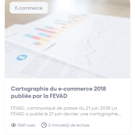
E-commerce
Cartographie du e-commerce 2018
publiée par la FEVAD
FEVAD, communiqué de presse du 21 juin 2018 La
FEVAD a publié le 21 juin dernier une cartographie
du e-commerce en France en 2018, qui constitue le
3e marché en ligne d’Europe après le Royaume-Uni
5641 vues
2 minute(s) de lecture
et l’Allemagne. Ce qu’il faut retenir : La…