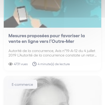
Mesures proposées pour favoriser la
vente en ligne vers l’Outre-Mer
Autorité de la concurrence, Avis n°19-A-12 du 4 juillet
2019 L’Autorité de la concurrence constate un retard
dans le développement de l’e-commerce en Outre-
Mer, qui participerait au maintien de prix élevés, et
4731 vues
4 minute(s) de lecture
propose des mesures pour y remédier. L’Autorité
de…
E-commerce