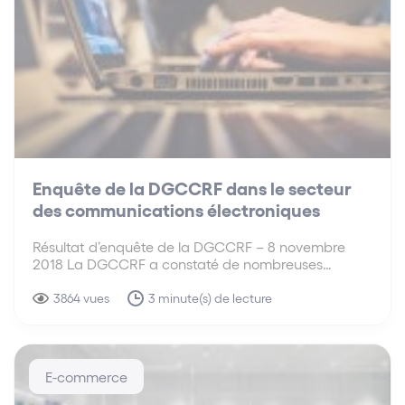
Enquête de la DGCCRF dans le secteur
des communications électroniques
Résultat d’enquête de la DGCCRF – 8 novembre
2018 La DGCCRF a constaté de nombreuses
violations des règles du droit de la consommation
par les opérateurs de téléphonie et d’internet en
3864 vues
3 minute(s) de lecture
matière d’information du consommateur
notamment. La DGCCRF a mené une enquête…
E-commerce