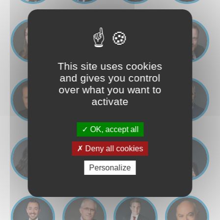
This site uses cookies
and gives you control
over what you want to
activate
OK, accept all
Deny all cookies
Personalize