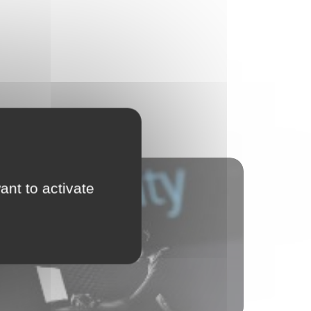
Services numériques
ant to activate