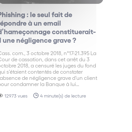
Phishing : le seul fait de
répondre à un email
d’hameçonnage constituerait-
il une négligence grave ?
ass. com., 3 octobre 2018, n°17-21.395 La
our de cassation, dans cet arrêt du 3
ctobre 2018, a censuré les juges du fond
ui s’étaient contentés de constater
’absence de négligence grave d’un client
pour condamner la Banque à lui…
12973 vues
4 minute(s) de lecture