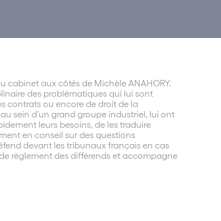
du cabinet aux côtés de Michèle ANAHORY.
linaire des problématiques qui lui sont
s contrats ou encore de droit de la
au sein d’un grand groupe industriel, lui ont
pidement leurs besoins, de les traduire
lement en conseil sur des questions
 défend devant les tribunaux français en cas
les de règlement des différends et accompagne