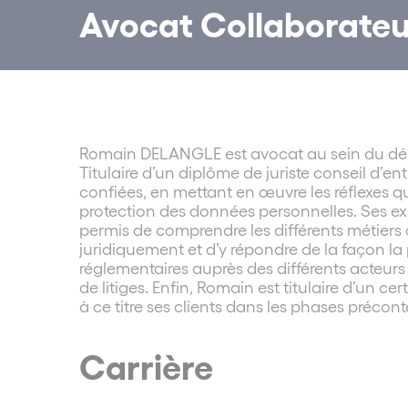
Avocat Collaborateu
Romain DELANGLE est avocat au sein du dép
Titulaire d’un diplôme de juriste conseil d’e
confiées, en mettant en œuvre les réflexes qu
protection des données personnelles. Ses expé
permis de comprendre les différents métiers d
juridiquement et d’y répondre de la façon la 
réglementaires auprès des différents acteurs 
de litiges. Enfin, Romain est titulaire d’un
à ce titre ses clients dans les phases précon
Carrière