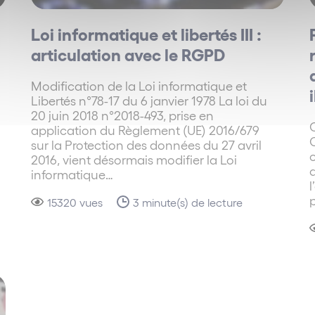
Loi informatique et libertés III :
articulation avec le RGPD
Modification de la Loi informatique et
Libertés n°78-17 du 6 janvier 1978 La loi du
20 juin 2018 n°2018-493, prise en
C
application du Règlement (UE) 2016/679
C
sur la Protection des données du 27 avril
o
2016, vient désormais modifier la Loi
q
informatique…
l
15320 vues
3 minute(s) de lecture