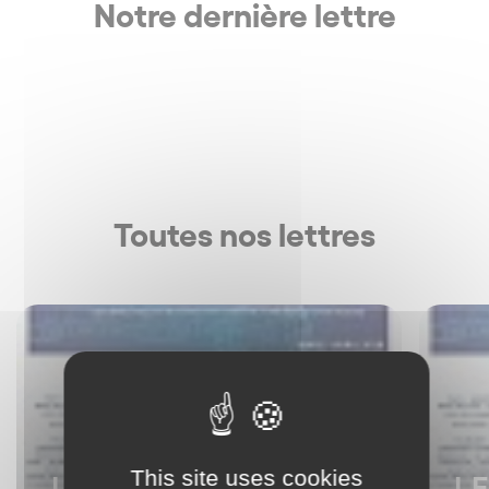
Notre dernière lettre
Toutes nos lettres
This site uses cookies
LETTRE DU
L