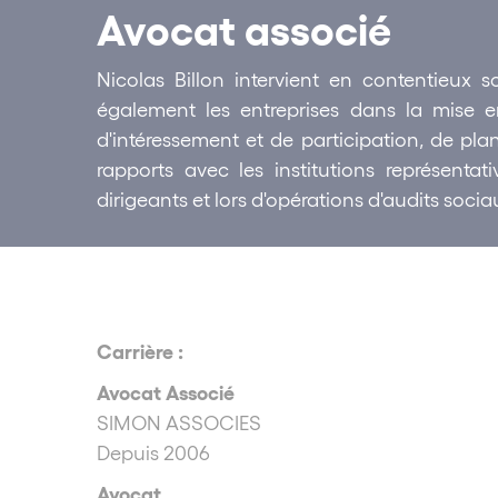
Avocat associé
Nicolas Billon intervient en contentieux soc
également les entreprises dans la mise 
d'intéressement et de participation, de plan
rapports avec les institutions représenta
dirigeants et lors d'opérations d'audits soci
Carrière :
Avocat Associé
SIMON ASSOCIES
Depuis 2006
Avocat