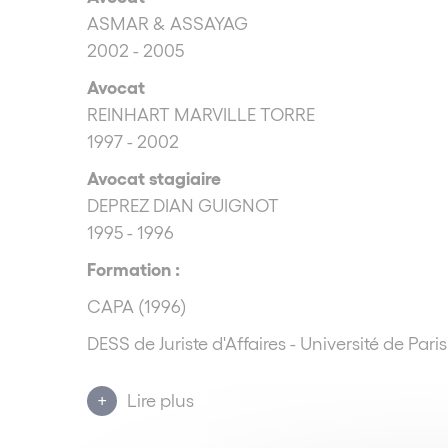
ASMAR & ASSAYAG
2002 - 2005
Avocat
REINHART MARVILLE TORRE
1997 - 2002
Avocat stagiaire
DEPREZ DIAN GUIGNOT
1995 - 1996
Formation :
CAPA (1996)
DESS de Juriste d'Affaires - Université de Paris
Langues parlées :
Lire plus
Français
Anglais