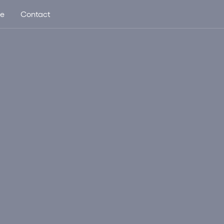
ue
Contact