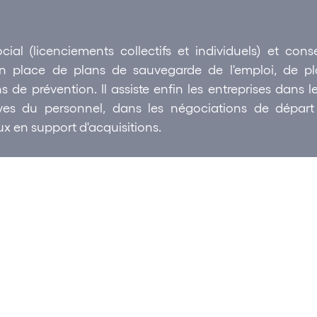
ial (licenciements collectifs et individuels) et conse
en place de plans de sauvegarde de l'emploi, de pl
s de prévention. Il
assiste enfin les entreprises dans l
tives du personnel, dans les négociations de dépar
aux en support d'acquisitions.