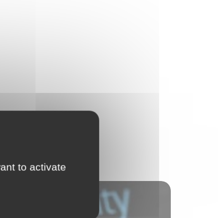
ant to activate
Services numériques