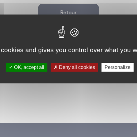
Retour
 cookies and gives you control over what you w
OK, accept all
Deny all cookies
Personalize