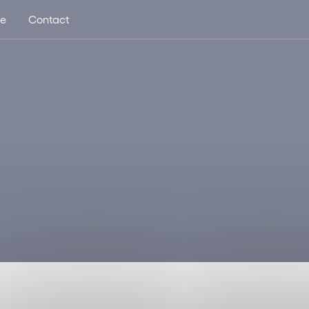
ue
Contact