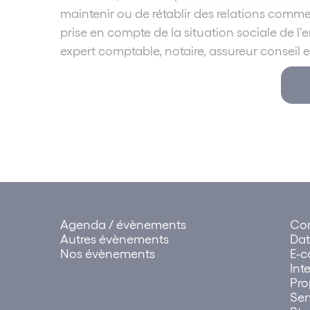
maintenir ou de rétablir des relations commer
prise en compte de la situation sociale de l’e
expert comptable, notaire, assureur conseil et
Agenda / évènements
Con
Autres évènements
Dat
Nos évènements
E-
Int
Pro
Ser