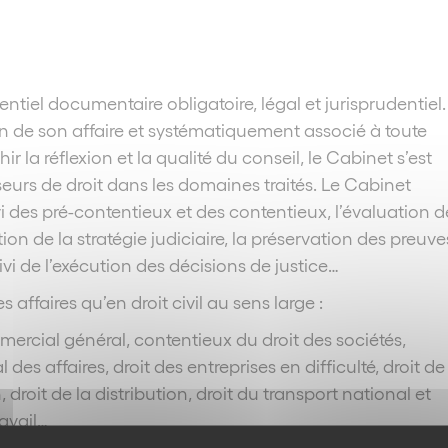
rentiel documentaire obligatoire, légal et jurisprudentiel.
ion de son affaire et systématiquement associé à toute
 la réflexion et la qualité du conseil, le Cabinet s’est
eurs de droit dans les domaines traités. Le Cabinet
i des pré-contentieux et des contentieux, l’évaluation d
tion de la stratégie judiciaire, la préservation des preuves
ivi de l’exécution des décisions de justice…
 affaires qu’en droit civil au sens large :
ercial général, contentieux du droit des sociétés,
des affaires, droit des entreprises en difficulté, droit de
roit de la distribution, droit du transport national et
ravail…