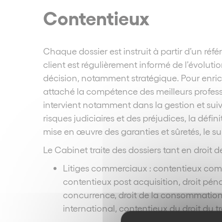
Contentieux
Chaque dossier est instruit à partir d’un réfé
client est régulièrement informé de l’évolut
décision, notamment stratégique. Pour enrichir
attaché la compétence des meilleurs profess
intervient notamment dans la gestion et suiv
risques judiciaires et des préjudices, la défini
mise en œuvre des garanties et sûretés, le su
Le Cabinet traite des dossiers tant en droit des
Litiges commerciaux : contentieux comm
contentieux post acquisition, droit pénal 
concurrence, droit de la consommation, d
international, contentieux du droit du t