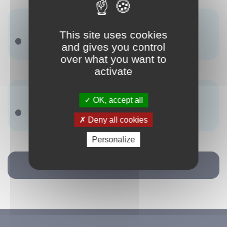
Synonyme(s) :
This site uses cookies
Il ny a pas de terme renseigné.
and gives you control
over what you want to
activate
Antonyme(s) :
OK, accept all
Il ny a pas de terme renseigné.
Deny all cookies
Personalize
Retour