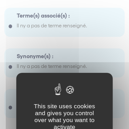
Terme(s) associé(s) :
Il ny a pas de terme renseigné.
Synonyme(s) :
Il ny a pas de terme renseigné.
Antonyme(s) :
This site uses cookies
Il ny a pas de terme renseigné.
and gives you control
over what you want to
activate