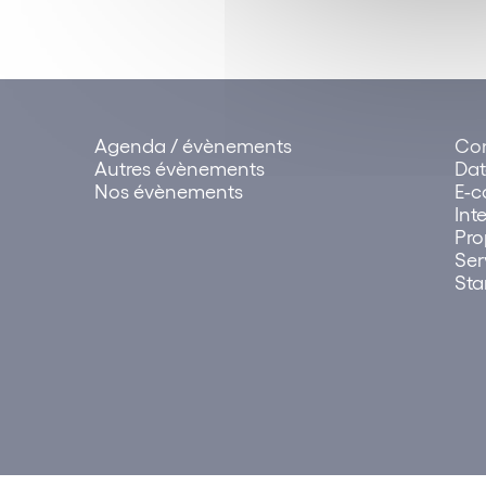
Agenda / évènements
Con
Autres évènements
Dat
Nos évènements
E-
Int
Pro
Ser
Sta