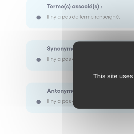
Terme(s) associé(s) :
Il ny a pas de terme renseigné.
Synonyme(s) :
Il ny a pas de terme renseigné.
This site uses
Antonyme(s) :
Il ny a pas de terme renseigné.