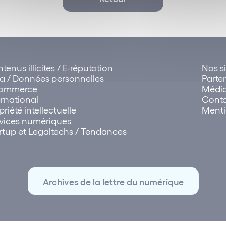
tenus illicites / E-réputation
Nos si
a / Données personnelles
Parte
commerce
Médi
ernational
Cont
priété intellectuelle
Menti
vices numériques
rtup et Legaltechs / Tendances
Archives de la lettre du numérique