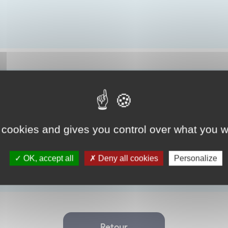
 cookies and gives you control over what you w
OK, accept all
Deny all cookies
Personalize
Retour