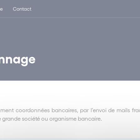
ue
Contact
onnage
ent coordonnées bancaires, par l’envoi de mails fra
ue grande société ou organisme bancaire.