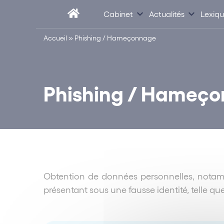
Cabinet
Actualités
Lexiq
Accueil
»
Phishing / Hameçonnage
Phishing / Hameç
Obtention de données personnelles, notamm
présentant sous une fausse identité, telle q