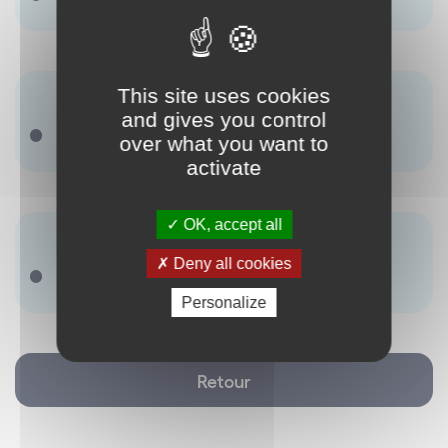
This site uses cookies
Synonyme(s) :
and gives you control
Il ny a pas de terme renseigné.
over what you want to
activate
OK, accept all
Antonyme(s) :
Deny all cookies
Il ny a pas de terme renseigné.
Personalize
Retour