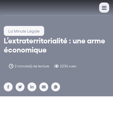
La Minute Légale
L’extraterritorialité : une arme
économique
2 minute(s) de lecture
2234 vues