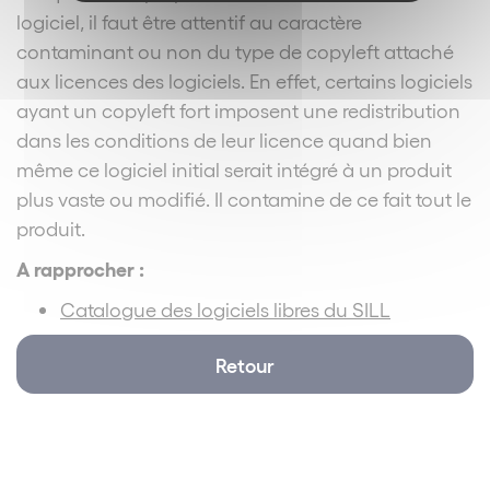
logiciel, il faut être attentif au caractère
contaminant ou non du type de copyleft attaché
aux licences des logiciels. En effet, certains logiciels
ayant un copyleft fort imposent une redistribution
dans les conditions de leur licence quand bien
même ce logiciel initial serait intégré à un produit
plus vaste ou modifié. Il contamine de ce fait tout le
produit.
A rapprocher :
Catalogue des logiciels libres du SILL
Retour