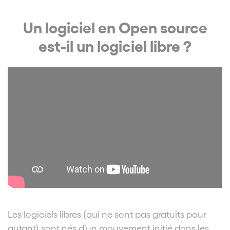
Un logiciel en Open source
est-il un logiciel libre ?
Les logiciels libres (qui ne sont pas gratuits pour
autant) sont nés d’un mouvement initié dans les