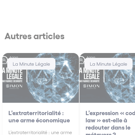
Autres articles
La Minute Légale
La Minute Légale
L’extraterritorialité :
L’expression « cod
une arme économique
law » est-elle à
redouter dans le
L’extraterritorialité : une arme
métavers ?