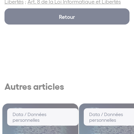
Libertés
;
Art. 8 de la Loi Informatique et Libertés
Retour
Autres articles
Data / Données
Data / Données
personnelles
personnelles