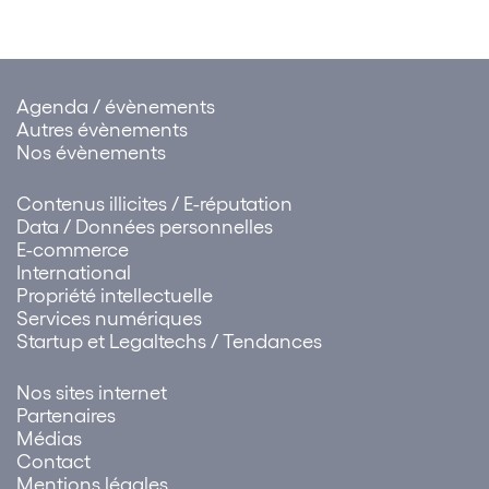
jamais, c’est le respect d’un
équilibre entre
accompagnement…
Agenda / évènements
Autres évènements
Nos évènements
Contenus illicites / E-réputation
Data / Données personnelles
E-commerce
International
Propriété intellectuelle
Services numériques
Startup et Legaltechs / Tendances
Nos sites internet
Partenaires
Médias
Contact
Mentions légales