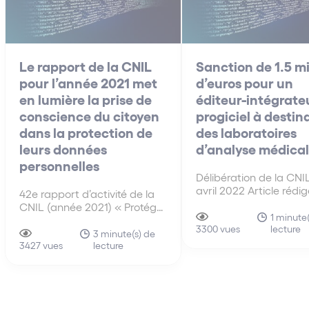
Le rapport de la CNIL
Sanction de 1.5 mi
pour l’année 2021 met
d’euros pour un
en lumière la prise de
éditeur-intégrate
conscience du citoyen
progiciel à destin
dans la protection de
des laboratoires
leurs données
d’analyse médica
personnelles
Délibération de la CNI
avril 2022 Article rédi
42e rapport d’activité de la
Eve-Anne Dujardin et
CNIL (année 2021) « Protéger
Valentine Quiniou.
1 minute
les données personnelles,
lecture
3300 vues
Accompagner l’innovation,
3 minute(s) de
lecture
Préserver les libertés
3427 vues
individuelles » Madame
Marie-Laure Denis,
présidente de la CNIL
affirmait que « plus que