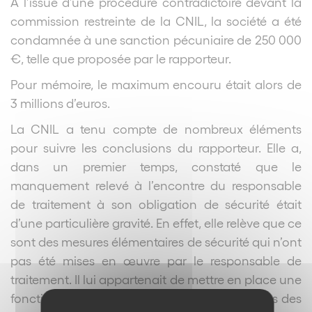
A l’issue d’une procédure contradictoire devant la
commission restreinte de la CNIL, la société a été
condamnée à une sanction pécuniaire de 250 000
€, telle que proposée par le rapporteur.
Pour mémoire, le maximum encouru était alors de
3 millions d’euros.
La CNIL a tenu compte de nombreux éléments
pour suivre les conclusions du rapporteur. Elle a,
dans un premier temps, constaté que le
manquement relevé à l’encontre du responsable
de traitement à son obligation de sécurité était
d’une particulière gravité. En effet, elle relève que ce
sont des mesures élémentaires de sécurité qui n’ont
pas été mises en œuvre par le responsable de
traitement. Il lui appartenait de mettre en place une
fonctionnalité permettant la restriction d’accès des