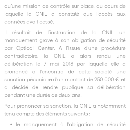
qu’une mission de contrôle sur place, au cours de
laquelle la CNIL a constaté que l’accès aux
données avait cessé.
Il résultait de l’instruction de la CNIL un
manquement grave à son obligation de sécurité
par Optical Center. A l’issue d’une procédure
contradictoire, la CNIL a alors rendu une
délibération le 7 mai 2018 par laquelle elle a
prononcé à l’encontre de cette société une
sanction pécuniaire d’un montant de 250 000 € et
a décidé de rendre publique sa délibération
pendant une durée de deux ans.
Pour prononcer sa sanction, la CNIL a notamment
tenu compte des éléments suivants :
le manquement à l’obligation de sécurité