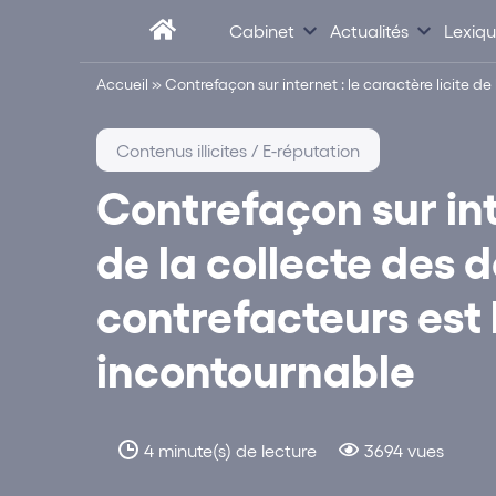
Cabinet
Actualités
Lexiq
Accueil
»
Contrefaçon sur internet : le caractère licite 
Contenus illicites / E-réputation
Contrefaçon sur inte
de la collecte des
contrefacteurs est 
incontournable
4 minute(s) de lecture
3694 vues