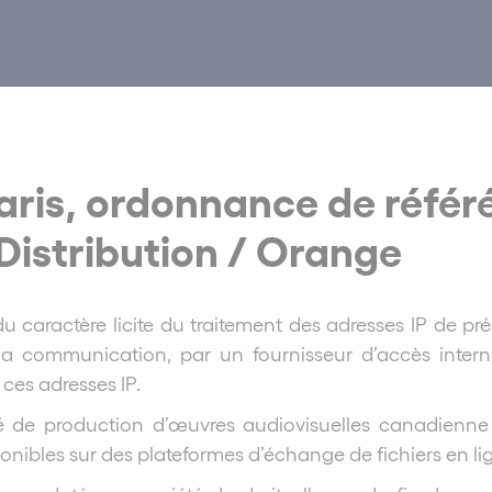
aris, ordonnance de référé
Distribution / Orange
u caractère licite du traitement des adresses IP de 
la communication, par un fournisseur d’accès interne
e ces adresses IP.
é de production d’œuvres audiovisuelles canadienne
ponibles sur des plateformes d’échange de fichiers en li