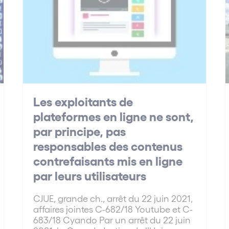
Les exploitants de
plateformes en ligne ne sont,
par principe, pas
responsables des contenus
contrefaisants mis en ligne
par leurs utilisateurs
CJUE, grande ch., arrêt du 22 juin 2021,
affaires jointes C-682/18 Youtube et C-
683/18 Cyando Par un arrêt du 22 juin