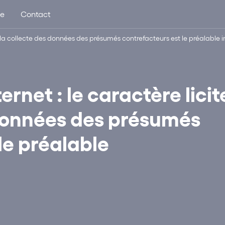
ue
Contact
de la collecte des données des présumés contrefacteurs est le préalable
rnet : le caractère licit
 données des présumés
le préalable