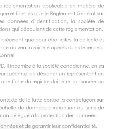
a réglementation applicable en matière de
ique et libertés que le Règlement Général sur
es données d’identification, la société de
ions qui découlent de cette réglementation.
récisant que pour être licites, la collecte et
nne doivent avoir été opérés dans le respect
sonnel.
PD, il incombe à la société canadienne, en sa
 européenne, de désigner un représentant en
l une fiche du registre doit être consacrée au
contexte de la lutte contre la contrefaçon sur
échelle de données d’infraction au sens de
er un délégué à la protection des données.
onnées et de garantir leur confidentialité.