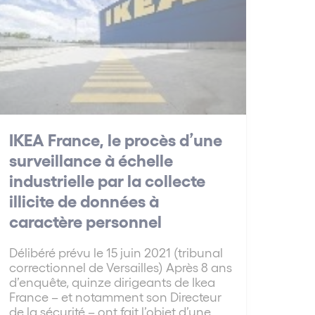
IKEA France, le procès d’une
surveillance à échelle
industrielle par la collecte
illicite de données à
caractère personnel
Délibéré prévu le 15 juin 2021 (tribunal
correctionnel de Versailles) Après 8 ans
d’enquête, quinze dirigeants de Ikea
France – et notamment son Directeur
de la sécurité – ont fait l’objet d’une