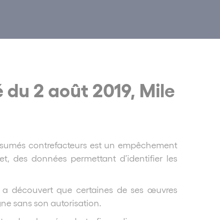
 du 2 août 2019, Mile
présumés contrefacteurs est un empêchement
t, des données permettant d’identifier les
 a découvert que certaines de ses œuvres
gne sans son autorisation.