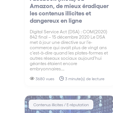
Amazon, de mieux éradiquer
les contenus illicites et
dangereux en ligne
Digital Service Act (DSA) : COM(2020)
842 final – 15 décembre 2020 Le DSA
met à jour une directive sur l’e-
commerce qui avait plus de vingt ans
c’est-à-dire quand les plates-formes et
autres réseaux sociaux aujourd’hui
géantes étaient encore
embryonnaires.…
3680 vues
3 minute(s) de lecture
Contenus illicites / E-réputation