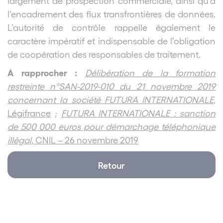
largement de prospection commerciale, ainsi qu’à
l’encadrement des flux transfrontières de données.
L’autorité de contrôle rappelle également le
caractère impératif et indispensable de l’obligation
de coopération des responsables de traitement.
A rapprocher :
Délibération de la formation
restreinte n°SAN-2019-010 du 21 novembre 2019
concernant la société FUTURA INTERNATIONALE
,
Légifrance
;
FUTURA INTERNATIONALE : sanction
de 500 000 euros pour démarchage téléphonique
illégal
, CNIL – 26 novembre 2019
Retour