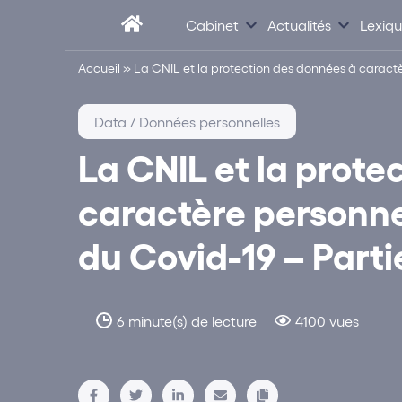
Cabinet
Actualités
Lexiq
Accueil
»
La CNIL et la protection des données à caractèr
Data / Données personnelles
La CNIL et la prote
caractère personnel
du Covid-19 – Parti
6 minute(s) de lecture
4100 vues