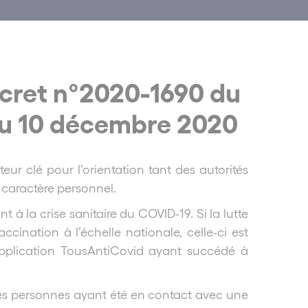
cret n°2020-1690 du
du 10 décembre 2020
teur clé pour l’orientation tant des autorités
à caractère personnel.
à la crise sanitaire du COVID-19. Si la lutte
ination à l’échelle nationale, celle-ci est
’application TousAntiCovid ayant succédé à
 des personnes ayant été en contact avec une