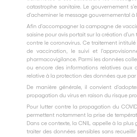
catastrophe sanitaire. Le gouvernement s’
d’acheminer le message gouvernemental à l
Afin d’accompagner la campagne de vaccination
saisine pour avis portait sur la création d’u
contre le coronavirus. Ce traitement intitul
de vaccination, le suivi et l’approvisio
pharmacovigilance. Parmi les données collect
ou encore des informations relatives aux cr
relative à la protection des données que par 
De manière générale, il convient d’adopte
propagation du virus en raison du risque pron
Pour lutter contre la propagation du COVID-
permettent notamment la prise de températu
Dans ce contexte, la CNIL appelle à la plus
traiter des données sensibles sans recueil