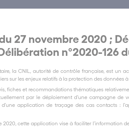
du 27 novembre 2020 ; Dé
Délibération n°2020-126 
taire, la CNIL, autorité de contrôle française, est un ac
iers sur les enjeux relatifs à la protection des données 
s, fiches et recommandations thématiques relativement 
actuellement par le déploiement d’une campagne de vacc
e d’une application de traçage des cas contacts : l
2020, cette application vise à faciliter l’information