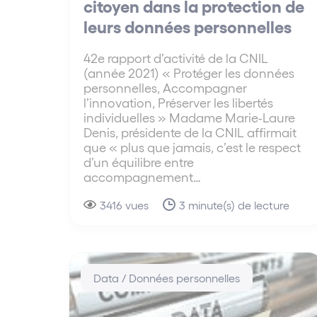
citoyen dans la protection de
leurs données personnelles
42e rapport d’activité de la CNIL
(année 2021) « Protéger les données
personnelles, Accompagner
l’innovation, Préserver les libertés
individuelles » Madame Marie-Laure
Denis, présidente de la CNIL affirmait
que « plus que jamais, c’est le respect
d’un équilibre entre
accompagnement…
3416 vues
3 minute(s) de lecture
Data / Données personnelles