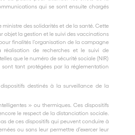
communications qui se sont ensuite chargés
ministre des solidarités et de la santé. Cette
 objet la gestion et le suivi des vaccinations
 pour finalités l’organisation de la campagne
 réalisation de recherches et le suivi de
elles que le numéro de sécurité sociale (NIR)
es sont tant protégées par la réglementation
spositifs destinés à la surveillance de la
telligentes » ou thermiques. Ces dispositifs
ore le respect de la distanciation sociale.
as de ces dispositifs qui peuvent conduire à
rnées ou sans leur permettre d’exercer leur