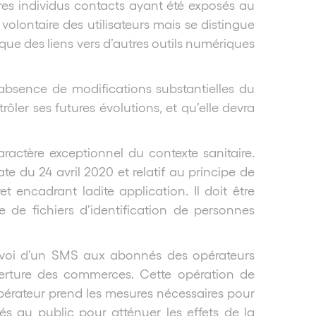
utres individus contacts ayant été exposés au
olontaire des utilisateurs mais se distingue
 que des liens vers d’autres outils numériques
’absence de modifications substantielles du
ôler ses futures évolutions, et qu’elle devra
ractère exceptionnel du contexte sanitaire.
ate du 24 avril 2020 et relatif au principe de
 encadrant ladite application. Il doit être
de fichiers d’identification de personnes
envoi d’un SMS aux abonnés des opérateurs
erture des commerces. Cette opération de
pérateur prend les mesures nécessaires pour
nés au public pour atténuer les effets de la