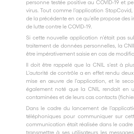
personne testée positive au COVID-19 et perm
virus. Tout comme l’application StopCovid, 
de la précédente en ce qu’elle propose des in
de lutte contre le COVID-19.
Si cette nouvelle application n’était pas 
traitement de données personnelles, la CNIL 
être impérativement saisie en cas de modific
Il doit être rappelé que la CNIL s’est à p
L’autorité de contrôle a en effet rendu deux 
mise en œuvre de l’application, et le seco
également noté que la CNIL rendait en ur
contaminées et de leurs cas contacts (fichie
Dans le cadre du lancement de l’applicat
téléphoniques pour communiquer sur cett
communication était réalisée dans le cadre
transmettre à ses utilisateurs les messages