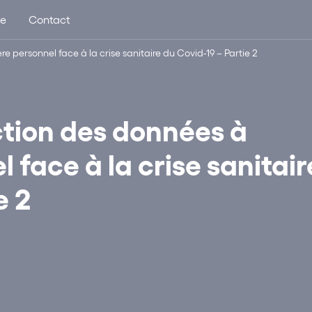
ue
Contact
e personnel face à la crise sanitaire du Covid-19 – Partie 2
ction des données à
 face à la crise sanitair
e 2