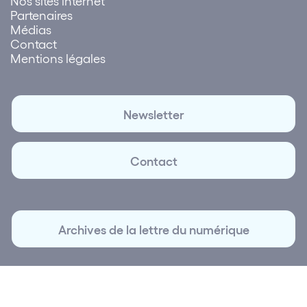
Nos sites internet
Partenaires
Médias
Contact
Mentions légales
Newsletter
Contact
Archives de la lettre du numérique
© 2026 Lettre du Numérique | Création et réalisation
Plus
que Pro digital