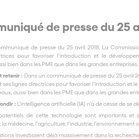
niqué de presse du 25 av
mmuniqué de presse du 25 avril 2018, La Commissi
ctrices pour favoriser l’introduction et le développeme
ssi bien dans les PME que dans les grandes entreprises.
t retenir :
Dans un communiqué de presse du 25 avril 
ses lignes directrices pour favoriser l’introduction et le
veaux, aussi bien dans les PME que dans les grandes entr
ondir :
L’intelligence artificielle (IA) n’a de cesse de s
 potentiels de cette technologie sont importants e
a médecine, l’agriculture, l’industrie, l’environnement 
ations investissent déjà massivement dans la recherche s