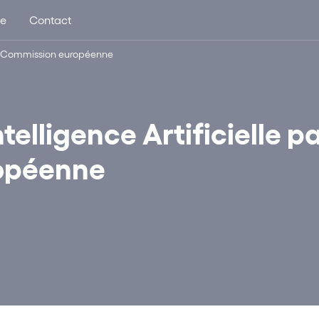
ue
Contact
 la Commission européenne
telligence Artificielle p
opéenne