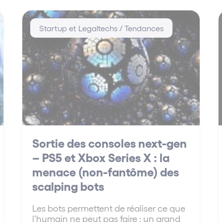
Startup et Legaltechs / Tendances
Sortie des consoles next-gen
– PS5 et Xbox Series X : la
menace (non-fantôme) des
scalping bots
Les bots permettent de réaliser ce que
l’humain ne peut pas faire : un grand