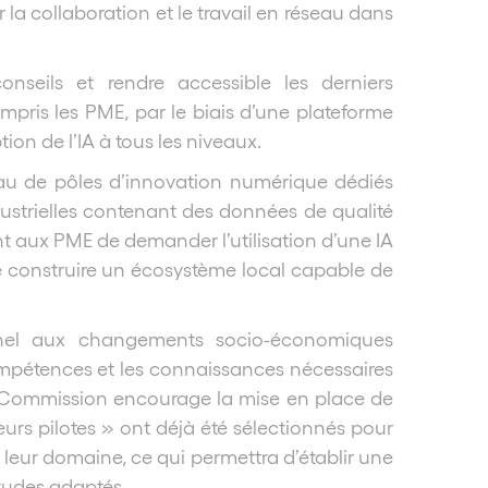
r la collaboration et le travail en réseau dans
seils et rendre accessible les derniers
compris les PME, par le biais d’une plateforme
on de l’IA à tous les niveaux.
eau de pôles d’innovation numérique dédiés
ustrielles contenant des données de qualité
ont aux PME de demander l’utilisation d’une IA
 de construire un écosystème local capable de
nel aux changements socio-économiques
ompétences et les connaissances nécessaires
 la Commission encourage la mise en place de
rs pilotes » ont déjà été sélectionnés pour
leur domaine, ce qui permettra d’établir une
tudes adaptés.