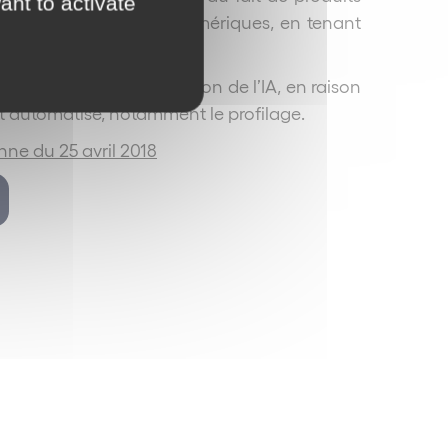
ant to activate
ouvelles technologies numériques, en tenant
n impact sur l’utilisation de l’IA, en raison
nt automatisé, notamment le profilage.
e du 25 avril 2018