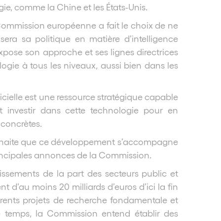
ie, comme la Chine et les États-Unis.
 Commission européenne a fait le choix de ne
e sera sa politique en matière d’intelligence
expose son approche et ses lignes directrices
ogie à tous les niveaux, aussi bien dans les
ificielle est une ressource stratégique capable
it investir dans cette technologie pour en
 concrètes.
souhaite que ce développement s’accompagne
rincipales annonces de la Commission.
issements de la part des secteurs public et
nt d’au moins 20 milliards d’euros d’ici la fin
rents projets de recherche fondamentale et
me temps, la Commission entend établir des