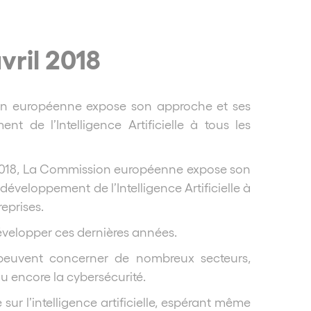
ril 2018
on européenne expose son approche et ses
nt de l’Intelligence Artificielle à tous les
2018, La Commission européenne expose son
 développement de l’Intelligence Artificielle à
eprises.
e développer ces dernières années.
t peuvent concerner de nombreux secteurs,
ou encore la cybersécurité.
ur l’intelligence artificielle, espérant même