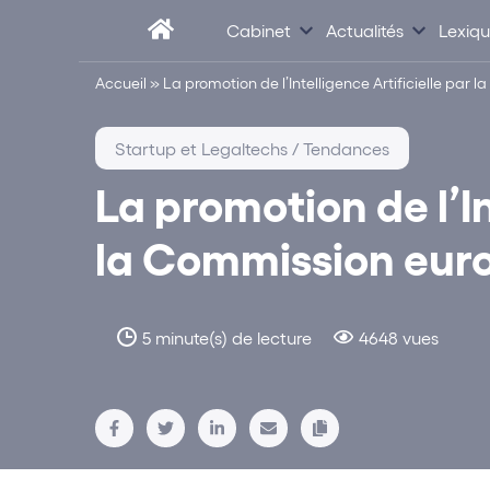
Cabinet
Actualités
Lexiq
Accueil
»
La promotion de l’Intelligence Artificielle par
Startup et Legaltechs / Tendances
La promotion de l’In
la Commission eur
5 minute(s) de lecture
4648 vues