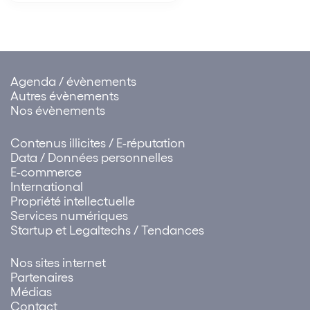
de la Région Rhône-Alpes (ci-
après : la Région) à qui il était
reproché de…
Agenda / évènements
Autres évènements
Nos évènements
Contenus illicites / E-réputation
Data / Données personnelles
E-commerce
International
Propriété intellectuelle
Services numériques
Startup et Legaltechs / Tendances
Nos sites internet
Partenaires
Médias
Contact