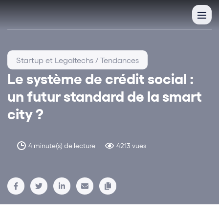
Startup et Legaltechs / Tendances
Le système de crédit social :
un futur standard de la smart
city ?
4 minute(s) de lecture
4213 vues