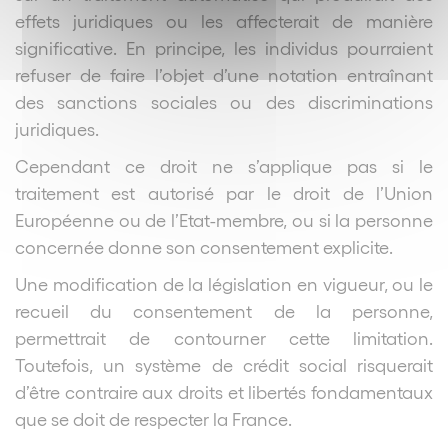
effets juridiques ou les affecterait de manière
significative. En principe, les individus pourraient
refuser de faire l’objet d’une notation entraînant
des sanctions sociales ou des discriminations
juridiques.
Cependant ce droit ne s’applique pas si le
traitement est autorisé par le droit de l’Union
Européenne ou de l’Etat-membre, ou si la personne
concernée donne son consentement explicite.
Une modification de la législation en vigueur, ou le
recueil du consentement de la personne,
permettrait de contourner cette limitation.
Toutefois, un système de crédit social risquerait
d’être contraire aux droits et libertés fondamentaux
que se doit de respecter la France.