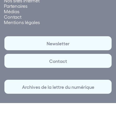
Nos sites internet
Partenaires
Médias
Contact
Mentions légales
Newsletter
Contact
Archives de la lettre du numérique
© 2026 Lettre du Numérique | Création et réalisation
Plus
que Pro digital