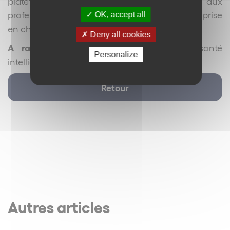
plateforme offre également l’opportunité aux
professionnels de santé de se former à cette prise
OK, accept all
en charge spécifique via un e-learning.
Deny all cookies
A rapprocher :
Aviitam, un carnet de santé
Personalize
intelligent dédié aux modes de vie
Retour
Autres articles