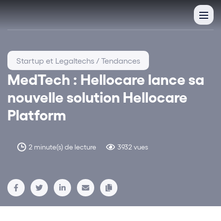
Startup et Legaltechs / Tendances
MedTech : Hellocare lance sa
nouvelle solution Hellocare
Platform
2 minute(s) de lecture
3932 vues