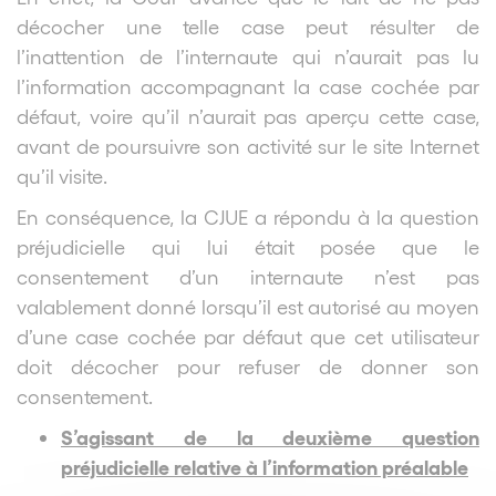
décocher une telle case peut résulter de
l’inattention de l’internaute qui n’aurait pas lu
l’information accompagnant la case cochée par
défaut, voire qu’il n’aurait pas aperçu cette case,
avant de poursuivre son activité sur le site Internet
qu’il visite.
En conséquence, la CJUE a répondu à la question
préjudicielle qui lui était posée que le
consentement d’un internaute n’est pas
valablement donné lorsqu’il est autorisé au moyen
d’une case cochée par défaut que cet utilisateur
doit décocher pour refuser de donner son
consentement.
S’agissant de la deuxième question
préjudicielle relative à l’information préalable