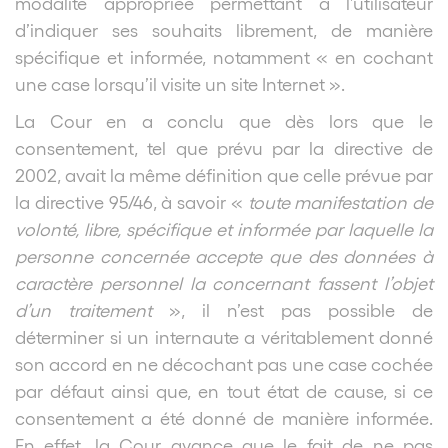
modalité appropriée permettant à l’utilisateur
d’indiquer ses souhaits librement, de manière
spécifique et informée, notamment « en cochant
une case lorsqu’il visite un site Internet ».
La Cour en a conclu que dès lors que le
consentement, tel que prévu par la directive de
2002, avait la même définition que celle prévue par
la directive 95/46, à savoir «
toute manifestation de
volonté, libre, spécifique et informée par laquelle la
personne concernée accepte que des données à
caractère personnel la concernant fassent l’objet
d’un traitement
», il n’est pas possible de
déterminer si un internaute a véritablement donné
son accord en ne décochant pas une case cochée
par défaut ainsi que, en tout état de cause, si ce
consentement a été donné de manière informée.
En effet, la Cour avance que le fait de ne pas