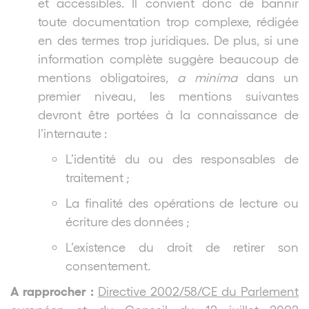
et accessibles. Il convient donc de bannir
toute documentation trop complexe, rédigée
en des termes trop juridiques. De plus, si une
information complète suggère beaucoup de
mentions obligatoires,
a minima
dans un
premier niveau, les mentions suivantes
devront être portées à la connaissance de
l’internaute :
L’identité du ou des responsables de
traitement ;
La finalité des opérations de lecture ou
écriture des données ;
L’existence du droit de retirer son
consentement.
A rapprocher :
Directive 2002/58/CE du Parlement