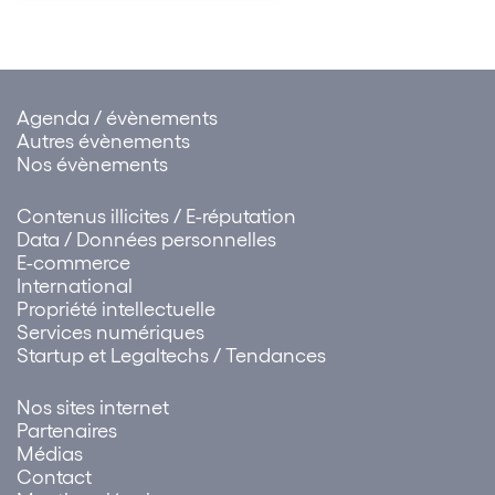
de la Région Rhône-Alpes (ci-
après : la Région) à qui il était
reproché de…
Agenda / évènements
Autres évènements
Nos évènements
Contenus illicites / E-réputation
Data / Données personnelles
E-commerce
International
Propriété intellectuelle
Services numériques
Startup et Legaltechs / Tendances
Nos sites internet
Partenaires
Médias
Contact