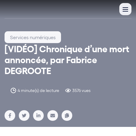
Services numériques
[VIDÉO] Chronique d’une mort
annoncée, par Fabrice
DEGROOTE
4 minute(s) de lecture
3576 vues