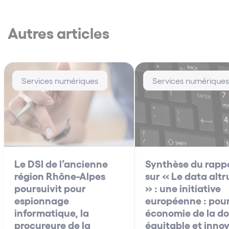
Autres articles
Services numériques
Services numériques
Le DSI de l’ancienne
Synthèse du rapp
région Rhône-Alpes
sur « Le data alt
poursuivit pour
» : une initiative
espionnage
européenne : pou
informatique, la
économie de la d
procureure de la
équitable et inno