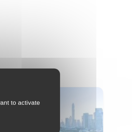
International
ant to activate