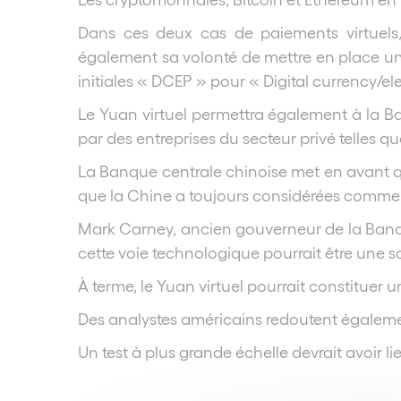
Dans ces deux cas de paiements virtuels,
également sa volonté de mettre en place une
initiales « DCEP » pour « Digital currency/e
Le Yuan virtuel permettra également à la B
par des entreprises du secteur privé telles q
La Banque centrale chinoise met en avant qu
que la Chine a toujours considérées comme d
Mark Carney, ancien gouverneur de la Banqu
cette voie technologique pourrait être une s
À terme, le Yuan virtuel pourrait constituer 
Des analystes américains redoutent également
Un test à plus grande échelle devrait avoir l