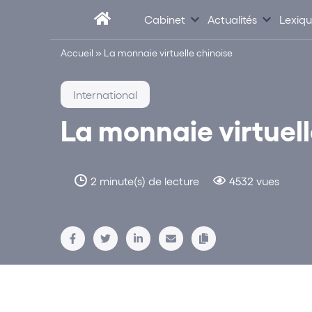
Cabinet
Actualités
Lexiq
Accueil
»
La monnaie virtuelle chinoise
International
La monnaie virtuell
2 minute(s) de lecture
4532 vues