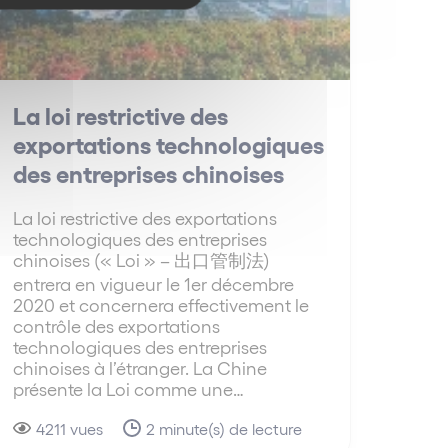
La loi restrictive des
exportations technologiques
des entreprises chinoises
La loi restrictive des exportations
technologiques des entreprises
chinoises (« Loi » – 出口管制法)
entrera en vigueur le 1er décembre
2020 et concernera effectivement le
contrôle des exportations
technologiques des entreprises
chinoises à l’étranger. La Chine
présente la Loi comme une…
4211 vues
2 minute(s) de lecture