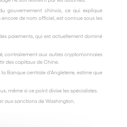
 du gouvernement chinois, ce qui explique
 encore de nom officiel, est connue sous les
 des paiements, qui est actuellement dominé
usé, contrairement aux autres cryptomonnaies
ir des capitaux de Chine.
la Banque centrale d’Angleterre, estime que
x, même si ce point divise les spécialistes.
pper aux sanctions de Washington.