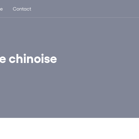
ue
Contact
e chinoise