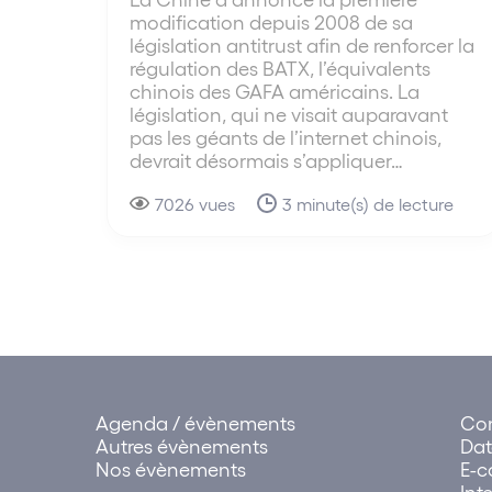
modification depuis 2008 de sa
législation antitrust afin de renforcer la
régulation des BATX, l’équivalents
chinois des GAFA américains. La
législation, qui ne visait auparavant
pas les géants de l’internet chinois,
devrait désormais s’appliquer…
7026 vues
3 minute(s) de lecture
Agenda / évènements
Con
Autres évènements
Dat
Nos évènements
E-
Int