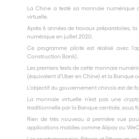
La Chine a testé sa monnaie numérique d
virtuelle.
Après 6 années de travaux préparatoires, l
numérique en juillet 2020.
Ce programme pilote est réalisé avec l’
Construction Bank).
Les premiers tests de cette monnaie numériq
(équivalent d’Uber en Chine) et la Banque ce
L’objectif du gouvernement chinois est de fo
La monnaie virtuelle n’est pas une cryp
traditionnelle par la Banque centrale, sous
Rien de très nouveau à première vue pour 
applications mobiles comme Alipay ou WeCha
Les cryptomonnaies, Bitcoin et Ethereum en tê