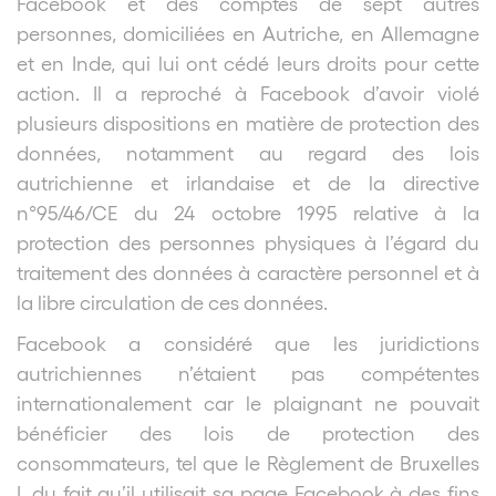
Facebook et des comptes de sept autres
personnes, domiciliées en Autriche, en Allemagne
et en Inde, qui lui ont cédé leurs droits pour cette
action. Il a reproché à Facebook d’avoir violé
plusieurs dispositions en matière de protection des
données, notamment au regard des lois
autrichienne et irlandaise et de la directive
n°95/46/CE du 24 octobre 1995 relative à la
protection des personnes physiques à l’égard du
traitement des données à caractère personnel et à
la libre circulation de ces données.
Facebook a considéré que les juridictions
autrichiennes n’étaient pas compétentes
internationalement car le plaignant ne pouvait
bénéficier des lois de protection des
consommateurs, tel que le Règlement de Bruxelles
I, du fait qu’il utilisait sa page Facebook à des fins